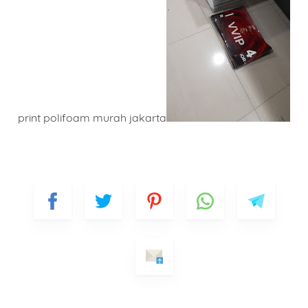
print polifoam murah jakarta