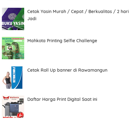
Cetak Yasin Murah / Cepat / Berkualitas / 2 hari
Total
Jadi
Mahkota Printing Selfie Challenge
Date
Cetak Roll Up banner di Rawamangun
Comment
Daftar Harga Print Digital Saat ini
Order ini membutuhkan aplikasi whatsapp.
ORDER NOW