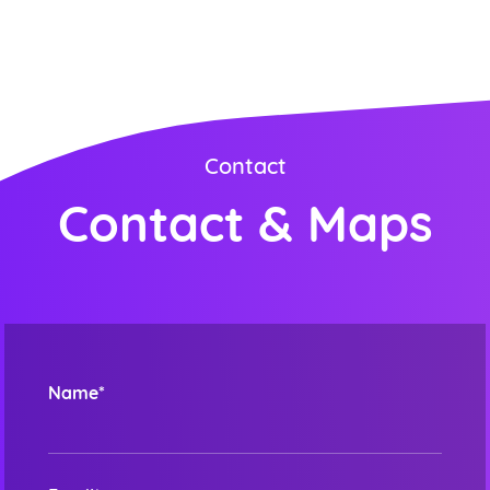
ORDER NOW
Contact
Contact & Maps
Name*