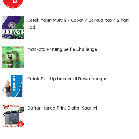
Cetak Yasin Murah / Cepat / Berkualitas / 2 hari
Total
Jadi
Mahkota Printing Selfie Challenge
Date
Cetak Roll Up banner di Rawamangun
Comment
Daftar Harga Print Digital Saat ini
Order ini membutuhkan aplikasi whatsapp.