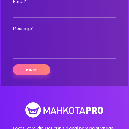
Email*
Message*
Lokasi kami dipusat bisnis digital printing strategis