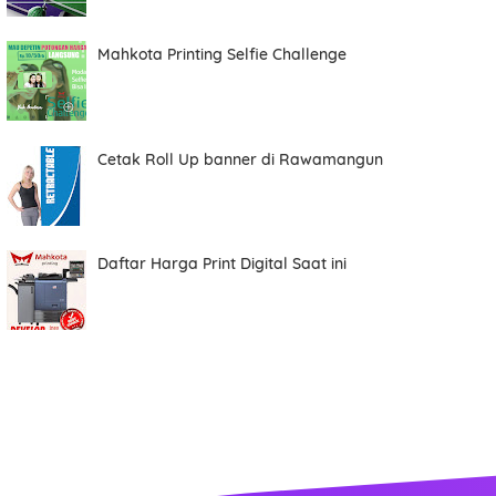
Total
Mahkota Printing Selfie Challenge
Date
Cetak Roll Up banner di Rawamangun
Comment
Daftar Harga Print Digital Saat ini
Order ini membutuhkan aplikasi whatsapp.
ORDER NOW