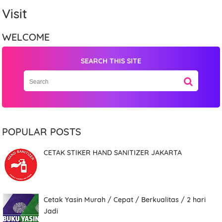
Visit
WELCOME
SEARCH THIS SITE
Name
POPULAR POSTS
Mobile Phone Number
CETAK STIKER HAND SANITIZER JAKARTA
Item Choices
Cetak Yasin Murah / Cepat / Berkualitas / 2 hari
Jadi