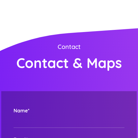
ORDER NOW
Contact
Contact & Maps
Name*