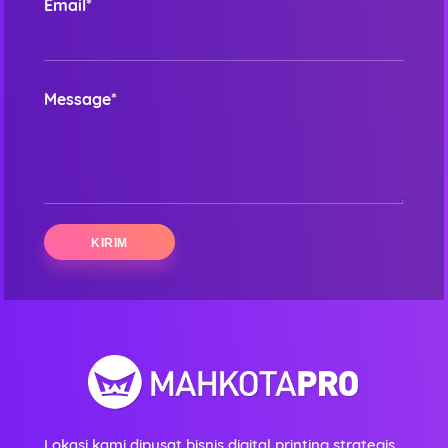
Email*
Message*
Lokasi kami dipusat bisnis digital printing strategis