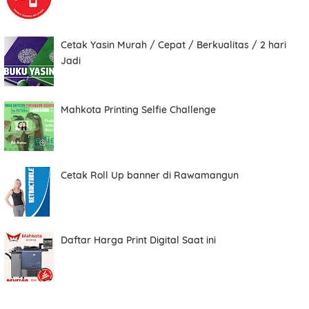
Cetak Yasin Murah / Cepat / Berkualitas / 2 hari
Total
Jadi
Mahkota Printing Selfie Challenge
Date
Cetak Roll Up banner di Rawamangun
Comment
Daftar Harga Print Digital Saat ini
Order ini membutuhkan aplikasi whatsapp.