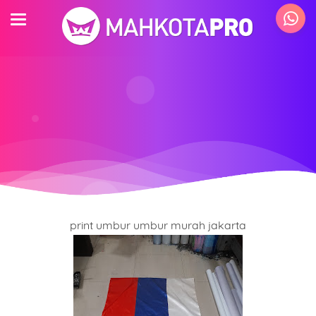
print umbur umbur murah jakarta