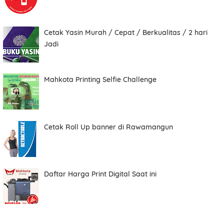
Cetak Yasin Murah / Cepat / Berkualitas / 2 hari
Total
Jadi
Mahkota Printing Selfie Challenge
Date
Cetak Roll Up banner di Rawamangun
Comment
Daftar Harga Print Digital Saat ini
Order ini membutuhkan aplikasi whatsapp.