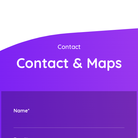
ORDER NOW
Contact
Contact & Maps
Name*