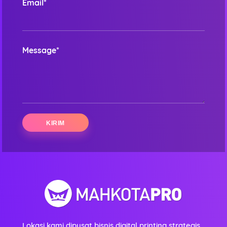
Email*
Message*
Lokasi kami dipusat bisnis digital printing strategis