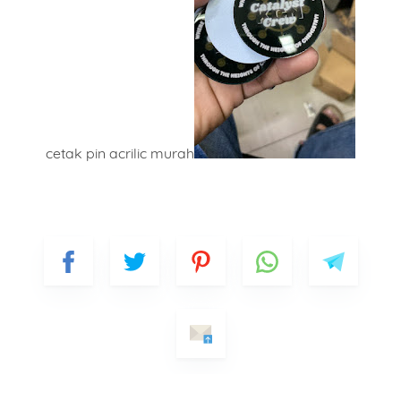
cetak pin acrilic murah