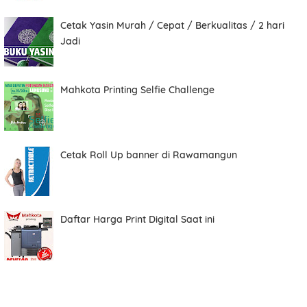
Cetak Yasin Murah / Cepat / Berkualitas / 2 hari
Total
Jadi
Mahkota Printing Selfie Challenge
Date
Cetak Roll Up banner di Rawamangun
Comment
Daftar Harga Print Digital Saat ini
Order ini membutuhkan aplikasi whatsapp.
ORDER NOW