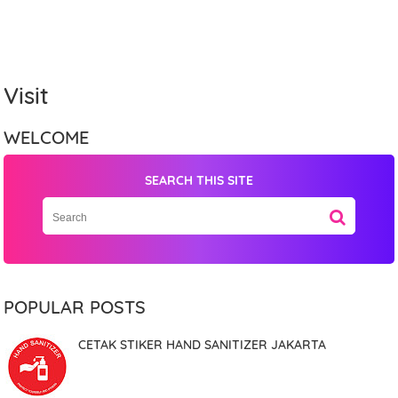
Visit
WELCOME
SEARCH THIS SITE
Name
Mobile Phone Number
POPULAR POSTS
CETAK STIKER HAND SANITIZER JAKARTA
Item Choices