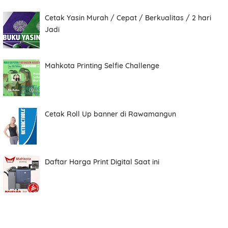
Cetak Yasin Murah / Cepat / Berkualitas / 2 hari
Total
Jadi
Mahkota Printing Selfie Challenge
Date
Cetak Roll Up banner di Rawamangun
Comment
Daftar Harga Print Digital Saat ini
Order ini membutuhkan aplikasi whatsapp.
ORDER NOW