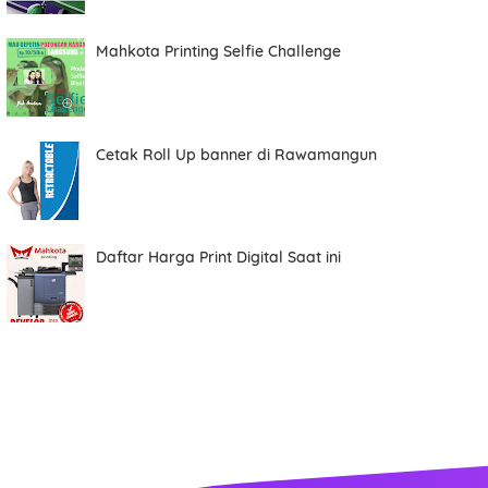
Total
Mahkota Printing Selfie Challenge
Date
Cetak Roll Up banner di Rawamangun
Comment
Daftar Harga Print Digital Saat ini
Order ini membutuhkan aplikasi whatsapp.
ORDER NOW