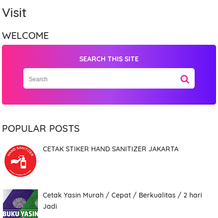
Visit
WELCOME
SEARCH THIS SITE
Name
POPULAR POSTS
Mobile Phone Number
CETAK STIKER HAND SANITIZER JAKARTA
Item Choices
Cetak Yasin Murah / Cepat / Berkualitas / 2 hari
Jadi