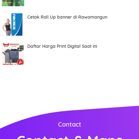
Cetak Roll Up banner di Rawamangun
Date
Daftar Harga Print Digital Saat ini
Comment
Order ini membutuhkan aplikasi whatsapp.
ORDER NOW
Contact