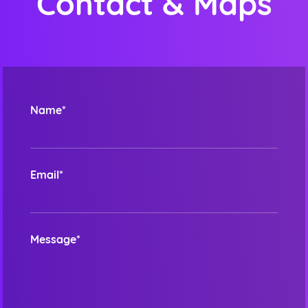
Contact & Maps
Name*
Email*
Message*