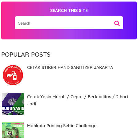
SEARCH THIS SITE
Name
POPULAR POSTS
CETAK STIKER HAND SANITIZER JAKARTA
Mobile Phone Number
Cetak Yasin Murah / Cepat / Berkualitas / 2 hari
Item Choices
Jadi
Mahkota Printing Selfie Challenge
Total