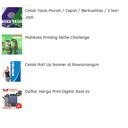
Cetak Yasin Murah / Cepat / Berkualitas / 2 hari
Total
Jadi
Mahkota Printing Selfie Challenge
Date
Cetak Roll Up banner di Rawamangun
Comment
Daftar Harga Print Digital Saat ini
Order ini membutuhkan aplikasi whatsapp.
ORDER NOW