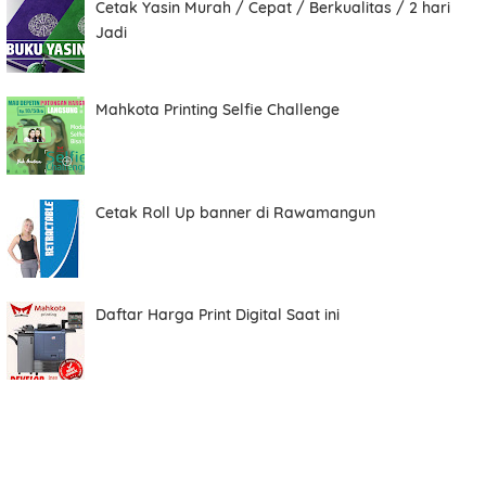
Cetak Yasin Murah / Cepat / Berkualitas / 2 hari
Jadi
Total
Mahkota Printing Selfie Challenge
Date
Cetak Roll Up banner di Rawamangun
Comment
Daftar Harga Print Digital Saat ini
Order ini membutuhkan aplikasi whatsapp.
ORDER NOW