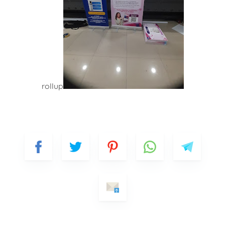
rollup