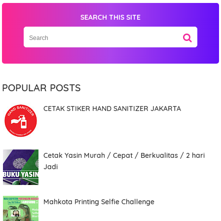
SEARCH THIS SITE
Name
POPULAR POSTS
CETAK STIKER HAND SANITIZER JAKARTA
Mobile Phone Number
Cetak Yasin Murah / Cepat / Berkualitas / 2 hari
Item Choices
Jadi
Mahkota Printing Selfie Challenge
Total