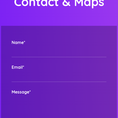
Contact & Maps
Name*
Email*
Message*