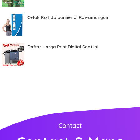
Cetak Roll Up banner di Rawamangun
Date
Daftar Harga Print Digital Saat ini
Comment
Order ini membutuhkan aplikasi whatsapp.
ORDER NOW
Contact