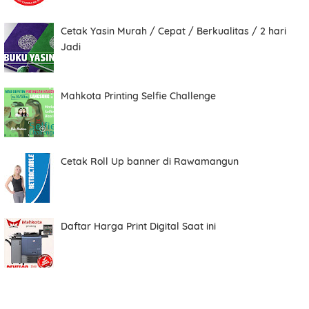
Cetak Yasin Murah / Cepat / Berkualitas / 2 hari
Total
Jadi
Mahkota Printing Selfie Challenge
Date
Cetak Roll Up banner di Rawamangun
Comment
Daftar Harga Print Digital Saat ini
Order ini membutuhkan aplikasi whatsapp.
ORDER NOW