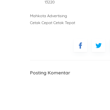
13220
Mahkota Advertising
Cetak Cepat Cetak Tepat
Name
Item C
Posting Komentar
Total