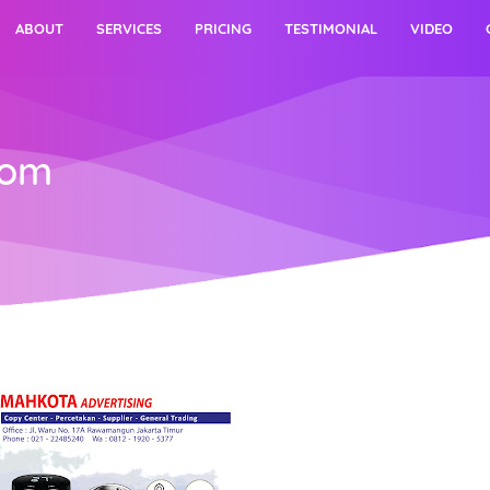
ABOUT
SERVICES
PRICING
TESTIMONIAL
VIDEO
tom