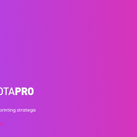
printing strategis
un