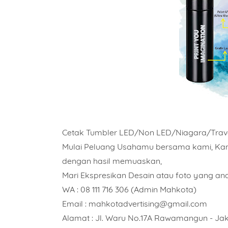
Cetak Tumbler LED/Non LED/Niagara/Trav
Mulai Peluang Usahamu bersama kami, Kam
dengan hasil memuaskan,
Mari Ekspresikan Desain atau foto yang anda
WA : 08 111 716 306 (Admin Mahkota)
Email : mahkotadvertising@gmail.com
Alamat : Jl. Waru No.17A Rawamangun - Ja