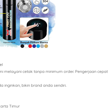
el
i melayani cetak tanpa minimum order. Pengerjaan cepat
 inginkan, bikin brand anda sendiri.
karta Timur