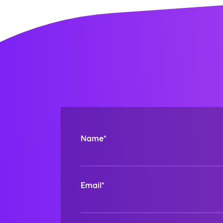
Name*
Email*