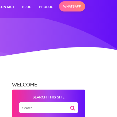
WHATSAPP
CONTACT
BLOG
PRODUCT
WELCOME
SEARCH THIS SITE