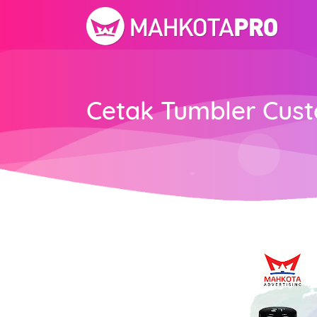
Cetak Tumbler Cus