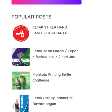
POPULAR POSTS
CETAK STIKER HAND
SANITIZER JAKARTA
Cetak Yasin Murah / Cepat
/ Berkualitas / 2 hari Jadi
Mahkota Printing Selfie
Challenge
Cetak Roll Up banner di
Rawamangun