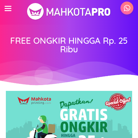
FREE ONGKIR HINGGA Rp. 25
Ribu