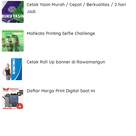
Comment
Cetak Yasin Murah / Cepat / Berkualitas / 2 hari
Jadi
Mahkota Printing Selfie Challenge
Order ini membutuhkan aplikasi whatsapp.
ORDER NOW
Cetak Roll Up banner di Rawamangun
Daftar Harga Print Digital Saat ini