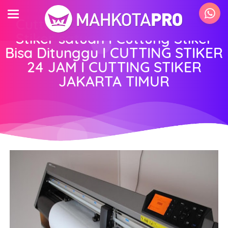
Cutting Stiker Cepat I Cutting
Stiker satuan I Cuttung Stiker
Bisa Ditunggu I CUTTING STIKER
24 JAM I CUTTING STIKER
JAKARTA TIMUR