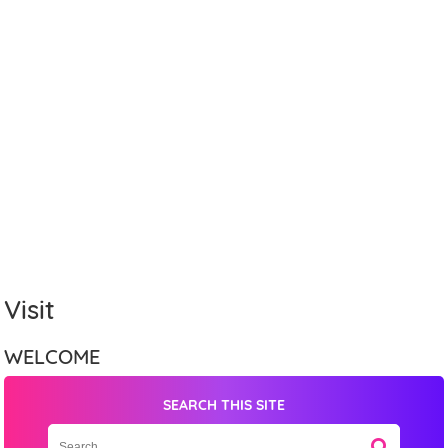
Visit
WELCOME
SEARCH THIS SITE