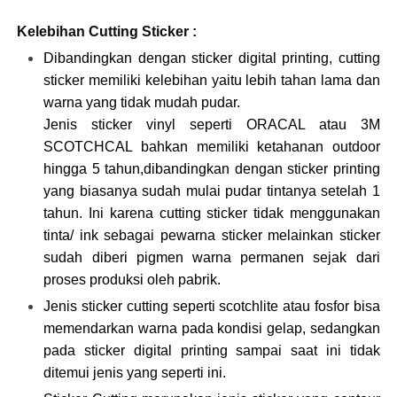
Kelebihan Cutting Sticker :
Dibandingkan dengan sticker digital printing, cutting
sticker memiliki kelebihan yaitu lebih tahan lama dan
warna yang tidak mudah pudar.
Jenis sticker vinyl seperti ORACAL atau 3M
SCOTCHCAL bahkan memiliki ketahanan outdoor
hingga 5 tahun,dibandingkan dengan sticker printing
yang biasanya sudah mulai pudar tintanya setelah 1
tahun. Ini karena cutting sticker tidak menggunakan
tinta/ ink sebagai pewarna sticker melainkan sticker
sudah diberi pigmen warna permanen sejak dari
proses produksi oleh pabrik.
Jenis sticker cutting seperti scotchlite atau fosfor bisa
memendarkan warna pada kondisi gelap, sedangkan
pada sticker digital printing sampai saat ini tidak
ditemui jenis yang seperti ini.