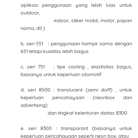
aplikasi penggunaan yang lebih luas untuk
outdoor,
indoor, stiker mobil, motor, papan
nama, dll )
b. seri 551 : penggunaan hampir sama dengan
651 tetapi kualitas lebih bagus
c. seri 751 : tipe casting , elastisitas bagus,
biasanya untuk keperluan otomotif
d. seri 8500 : translucent (semi doff) , untuk
keperluan pencahayaan (neonbox dan
advertising)
dan tingkat kelenturan diatas 8300
e. seri 8300 : transparant (biasanya untuk
keperluan pencahayaan seperti neon box, atau