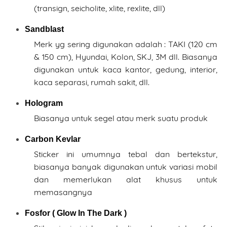
(transign, seicholite, xlite, rexlite, dll)
Date
Sandblast
Merk yg sering digunakan adalah : TAKI (120 cm
& 150 cm), Hyundai, Kolon, SKJ, 3M dll. Biasanya
Comment
digunakan untuk kaca kantor, gedung, interior,
kaca separasi, rumah sakit, dll.
Hologram
Biasanya untuk segel atau merk suatu produk
Order ini membutuhkan aplikasi whatsapp.
Carbon Kevlar
Sticker ini umumnya tebal dan bertekstur,
ORDER NOW
biasanya banyak digunakan untuk variasi mobil
dan memerlukan alat khusus untuk
memasangnya
Fosfor ( Glow In The Dark )