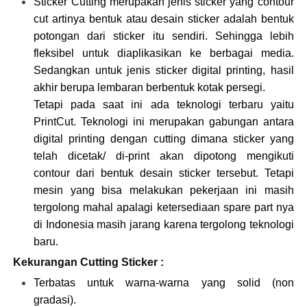
Sticker Cutting merupakan jenis sticker yang contour
cut artinya bentuk atau desain sticker adalah bentuk
potongan dari sticker itu sendiri. Sehingga lebih
fleksibel untuk diaplikasikan ke berbagai media.
Sedangkan untuk jenis sticker digital printing, hasil
akhir berupa lembaran berbentuk kotak persegi.
Tetapi pada saat ini ada teknologi terbaru yaitu
PrintCut. Teknologi ini merupakan gabungan antara
digital printing dengan cutting dimana sticker yang
telah dicetak/ di-print akan dipotong mengikuti
contour dari bentuk desain sticker tersebut. Tetapi
mesin yang bisa melakukan pekerjaan ini masih
tergolong mahal apalagi ketersediaan spare part nya
di Indonesia masih jarang karena tergolong teknologi
baru.
Kekurangan Cutting Sticker :
Terbatas untuk warna-warna yang solid (non
gradasi).