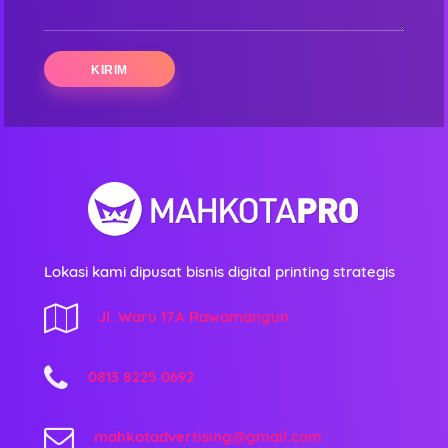
Lokasi kami dipusat bisnis digital printing strategis
Jl. Waru 17A Rawamangun
0813 8225 0692
mahkotadvertising@gmail.com