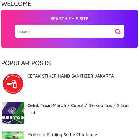
WELCOME
SEARCH THIS SITE
Date
Comment
POPULAR POSTS
CETAK STIKER HAND SANITIZER JAKARTA
Order ini membutuhkan aplikasi whatsapp.
Cetak Yasin Murah / Cepat / Berkualitas / 2 hari
Jadi
ORDER NOW
Mahkota Printing Selfie Challenge