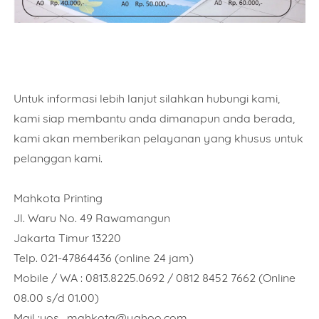
Untuk informasi lebih lanjut silahkan hubungi kami,
kami siap membantu anda dimanapun anda berada,
kami akan memberikan pelayanan yang khusus untuk
pelanggan kami.
Mahkota Printing
Jl. Waru No. 49 Rawamangun
Jakarta Timur 13220
Telp. 021-47864436 (online 24 jam)
Mobile / WA : 0813.8225.0692 / 0812 8452 7662 (Online
08.00 s/d 01.00)
Mail :yos_mahkota@yahoo.com